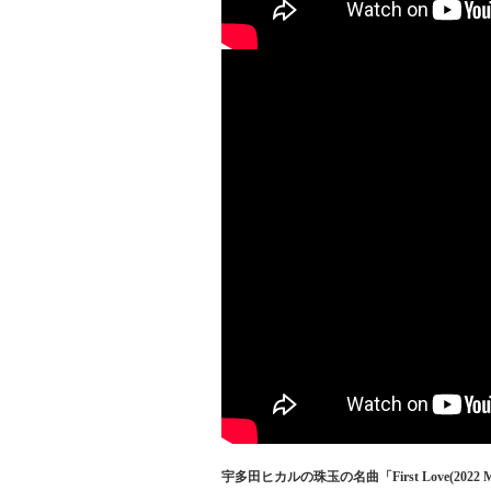
宇多田ヒカルの珠玉の名曲「First Love(2022 M