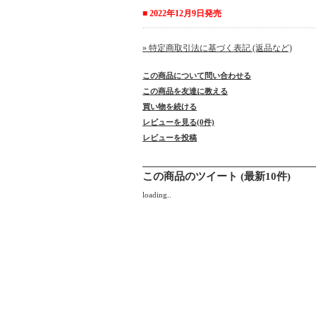
■ 2022年12月9日発売
» 特定商取引法に基づく表記 (返品など)
この商品について問い合わせる
この商品を友達に教える
買い物を続ける
レビューを見る(0件)
レビューを投稿
この商品のツイート (最新10件)
loading..