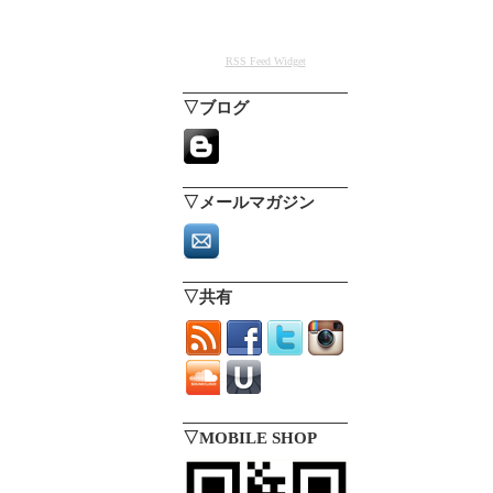
RSS Feed Widget
▽ブログ
▽メールマガジン
▽共有
▽MOBILE SHOP