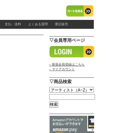
支払・送料
よくある質問
委託販売
▽会員専用ページ
» 新規会員登録はこちら
» マイアカウント
▽商品検索