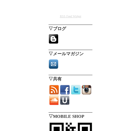
RSS Feed Widget
▽ブログ
▽メールマガジン
▽共有
▽MOBILE SHOP