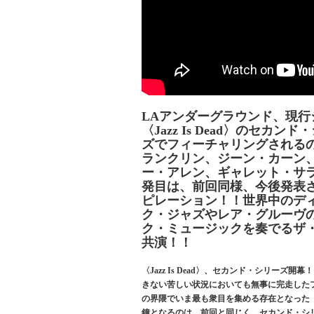
LAアンダーグラウンド、現
〈Jazz Is Dead〉のセ
ズでフィーチャリングされる
ランクリン、ジーン・カーン
ー・アレン、ギャレット・サ
発目は、前回同様、今後発表
ピレーション！！世界中のデ
ク・ジャズやレア・グルーヴ
ク・ミュージックを奏でるザ
共演！！
〈Jazz Is Dead〉、セカンド・シリー
きない苦しい状況においても無事に完走したフ
の界隈でいま最も衆目を集める存在となった〈Ja
鐘となるのは、前回と同じく、セカンド・シ