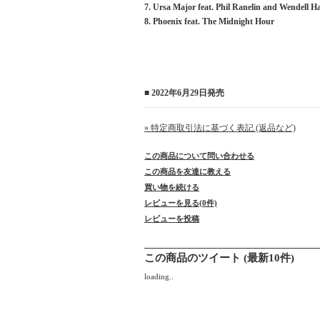
7. Ursa Major feat. Phil Ranelin and Wendell H
8. Phoenix feat. The Midnight Hour
■ 2022年6月29日発売
» 特定商取引法に基づく表記 (返品など)
この商品について問い合わせる
この商品を友達に教える
買い物を続ける
レビューを見る(0件)
レビューを投稿
この商品のツイート (最新10件)
loading..