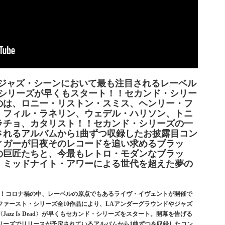
行ジャズ・シーンにおいて最も注目されるレーベル
カンド・シリーズが早くもスタート！！セカンド・シリー
のは、ロニー・リストン・スミス、ヘンリー・フ
、フィル・ラネリン、ウェデル・ハリソン、トニ
ラチョ、カタリスト！！セカンド・シリーズの一
されるアルバムから1曲ずつ収録したお披露目コン
ィガーが日夜そのレコードを追い求めるブラッ
の巨匠たちと、今最もレトロ・モダンなブラッ
・ミッドナイト・アワーによる世代を超えた夢の
ズ開幕！！コロナ禍の中、レーベルの原点でもあるライヴ・イヴェントが開催で
ァースト・シリーズ全10作品により、LAアンダーグラウンドやジャズ
zz Is Dead〉が早くもセカンド・シリーズをスタート。開幕を告げる
リーズでリリースが予定されているアルバムから1曲ずつを収録したコン