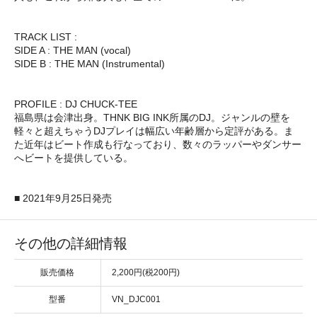
TRACK LIST :
SIDE A : THE MAN (vocal)
SIDE B : THE MAN (Instrumental)
PROFILE : DJ CHUCK-TEE
福島県は会津出身。THNK BIG INK所属のDJ。ジャンルの壁を
軽々と超えちゃうDJプレイは幅広い年齢層から定評がある。ま
た近年はビート作成も行なっており、数々のラッパーやダンサー
へビートを提供している。
■ 2021年9月25日発売
その他の詳細情報
販売価格
2,200円(税200円)
型番
VN_DJC001