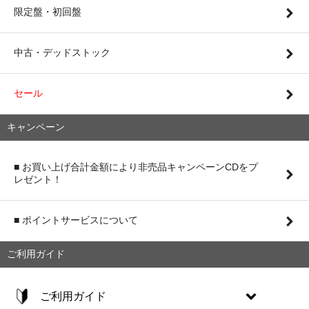
限定盤・初回盤
中古・デッドストック
セール
キャンペーン
■ お買い上げ合計金額により非売品キャンペーンCDをプ
レゼント！
■ ポイントサービスについて
ご利用ガイド
ご利用ガイド