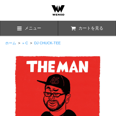
メニュー
カートを見る
ホーム
>
» C
>
DJ CHUCK-TEE