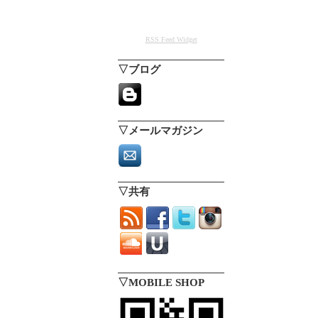
RSS Feed Widget
▽ブログ
▽メールマガジン
▽共有
▽MOBILE SHOP