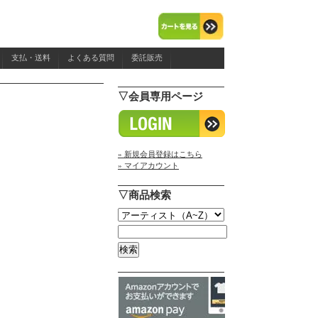
支払・送料
よくある質問
委託販売
▽会員専用ページ
» 新規会員登録はこちら
» マイアカウント
▽商品検索