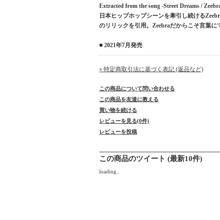
Extracted from the song -Street Dreams / Zeebr
日本ヒップホップシーンを牽引し続けるZeebra
のリリックを引用。Zeebraだからこそ言葉
■ 2021年7月発売
» 特定商取引法に基づく表記 (返品など)
この商品について問い合わせる
この商品を友達に教える
買い物を続ける
レビューを見る(0件)
レビューを投稿
この商品のツイート (最新10件)
loading..