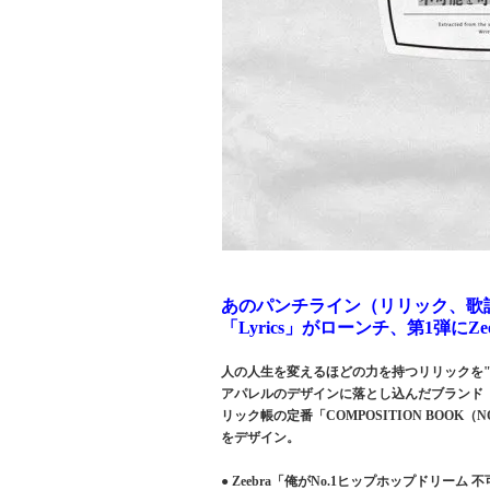
あのパンチライン（リリック、歌
「Lyrics」がローンチ、第1弾にZe
人の人生を変えるほどの力を持つリリックを
アパレルのデザインに落とし込んだブランド「Lyr
リック帳の定番「COMPOSITION BOO
をデザイン。
● Zeebra「俺がNo.1ヒップホップドリー