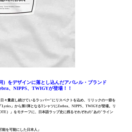
詞）をデザインに落とし込んだアパレル・ブランド
ebra、NIPPS、TWIGYが登場！！
"日々量産し続けているラッパー"にリスペクトを込め、リリックの一節を
ics」から第1弾となるTシャツにZeebra、NIPPS、TWIGYが登場。リ
K（NOTE）」をモチーフに、日本語ラップ史に残るそれぞれの"あの"ライン
ム 不可能を可能にした日本人」