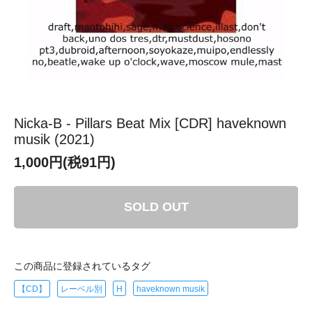
Nicka-B - Pillars Beat Mix [CDR] haveknown
musik (2021)
1,000円(税91円)
SOLD OUT
この商品に登録されているタグ
【CD】
レーベル別
H
haveknown musik