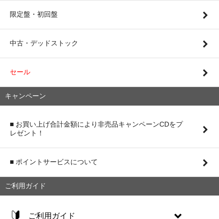
限定盤・初回盤
中古・デッドストック
セール
キャンペーン
■ お買い上げ合計金額により非売品キャンペーンCDをプ
レゼント！
■ ポイントサービスについて
ご利用ガイド
ご利用ガイド