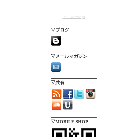
RSS Feed Widget
▽ブログ
▽メールマガジン
▽共有
▽MOBILE SHOP