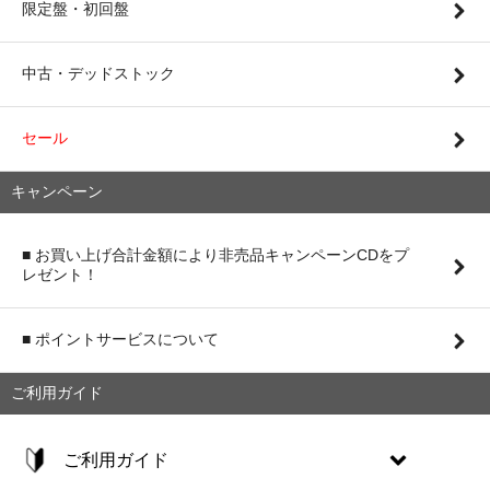
限定盤・初回盤
中古・デッドストック
セール
キャンペーン
■ お買い上げ合計金額により非売品キャンペーンCDをプ
レゼント！
■ ポイントサービスについて
ご利用ガイド
ご利用ガイド