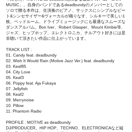
MUSIC」。自身のバンドであるdeadbundyのメンバーとしての
ソロで贈る本作は、生演奏のピアノ、サックスにシンプルなビー
ト&シンセサイザー&ヴォーカルが織りなす、シルキーで美しい1
枚。ベッドルーム、ドライブミュージックにも最適なスムーズな
ダンスアルバム。Bon Iver、Robert Glasper、Mount Kimbie等、
ジャズ、ヒップホップ、エレクトロニカ、チルアウト好きには是
非聴いて頂きたい作品に仕上がっています。
TRACK LIST :
01. Candy feat. deadbundy
02. Wish It Would Rain (Motive Jazz Ver.) feat. deadbundy
03. Keaf85
04. City Love
05. Keaf3
06. Poppy feat. Aja Fukaya
07. Jellyfish
08. Keaf2
09. Merrynoise
10. Pillow
11. Phantom Radio
PROFILE : MOTIVE as deadbundy
DJ/PRODUCER。HIP HOP、TECHNO、ELECTRONICAなど縦