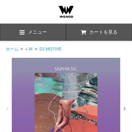
メニュー
カートを見る
ホーム
>
» M
>
DJ MOTIVE