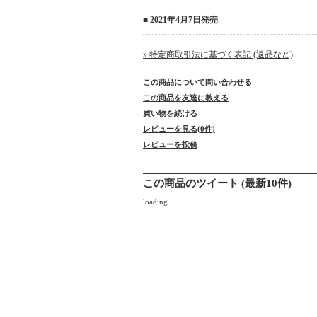
■ 2021年4月7日発売
» 特定商取引法に基づく表記 (返品など)
この商品について問い合わせる
この商品を友達に教える
買い物を続ける
レビューを見る(0件)
レビューを投稿
この商品のツイート (最新10件)
loading..