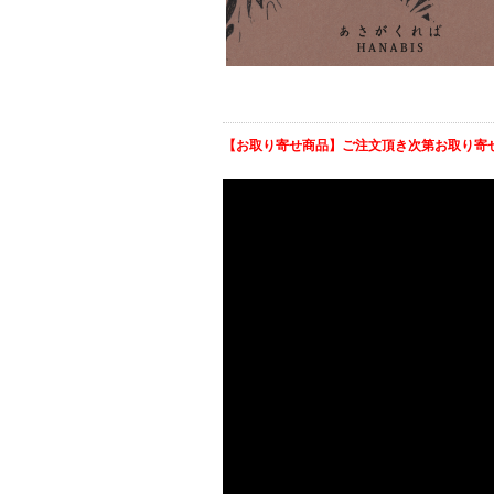
【お取り寄せ商品】ご注文頂き次第お取り寄せ