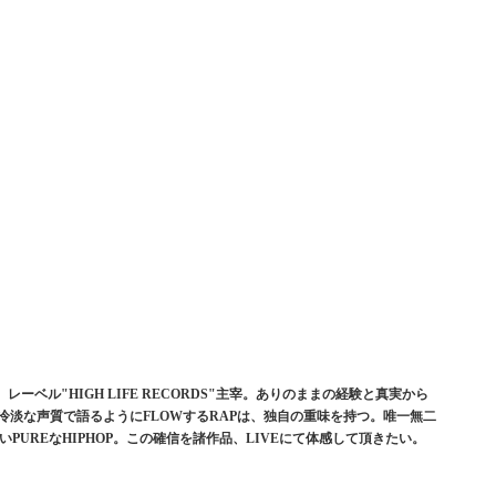
。レーベル"HIGH LIFE RECORDS"主宰。ありのままの経験と真実から
、冷淡な声質で語るようにFLOWするRAPは、独自の重味を持つ。唯一無二
れも無いPUREなHIPHOP。この確信を諸作品、LIVEにて体感して頂きたい。