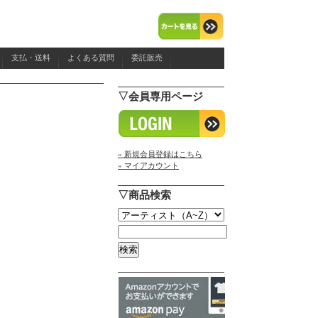
支払・送料
よくある質問
委託販売
▽会員専用ページ
» 新規会員登録はこちら
» マイアカウント
▽商品検索