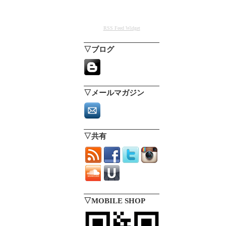
RSS Feed Widget
▽ブログ
▽メールマガジン
▽共有
▽MOBILE SHOP