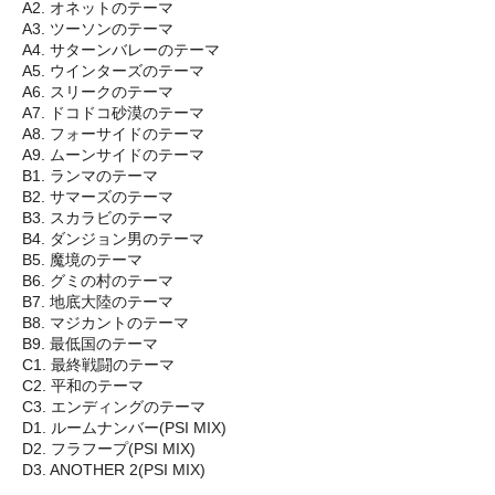
A2. オネットのテーマ
A3. ツーソンのテーマ
A4. サターンバレーのテーマ
A5. ウインターズのテーマ
A6. スリークのテーマ
A7. ドコドコ砂漠のテーマ
A8. フォーサイドのテーマ
A9. ムーンサイドのテーマ
B1. ランマのテーマ
B2. サマーズのテーマ
B3. スカラビのテーマ
B4. ダンジョン男のテーマ
B5. 魔境のテーマ
B6. グミの村のテーマ
B7. 地底大陸のテーマ
B8. マジカントのテーマ
B9. 最低国のテーマ
C1. 最終戦闘のテーマ
C2. 平和のテーマ
C3. エンディングのテーマ
D1. ルームナンバー(PSI MIX)
D2. フラフープ(PSI MIX)
D3. ANOTHER 2(PSI MIX)