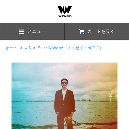
メニュー
カートを見る
ホーム
>
» S
>
SuiseiNoboAz（スイセイノボアズ）