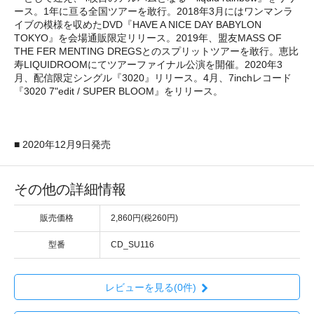
ース。1年に亘る全国ツアーを敢行。2018年3月にはワンマンラ
イブの模様を収めたDVD『HAVE A NICE DAY BABYLON
TOKYO』を会場通販限定リリース。2019年、盟友MASS OF
THE FER MENTING DREGSとのスプリットツアーを敢行。恵比
寿LIQUIDROOMにてツアーファイナル公演を開催。2020年3
月、配信限定シングル『3020』リリース。4月、7inchレコード
『3020 7"edit / SUPER BLOOM』をリリース。
■ 2020年12月9日発売
その他の詳細情報
販売価格
2,860円(税260円)
型番
CD_SU116
レビューを見る(0件)