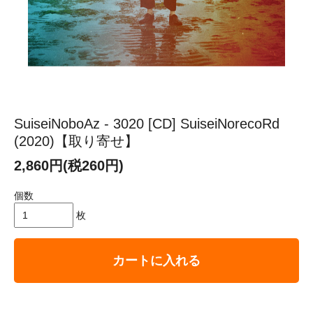
SuiseiNoboAz - 3020 [CD] SuiseiNorecoRd
(2020)【取り寄せ】
2,860円(税260円)
個数
枚
カートに入れる