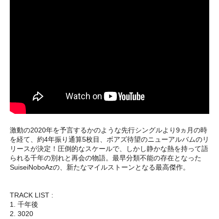
激動の2020年を予言するかのような先行シングルより9ヵ月の時
を経て、約4年振り通算5枚目、ボアズ待望のニューアルバムのリ
リースが決定！圧倒的なスケールで、しかし静かな熱を持って語
られる千年の別れと再会の物語。最早分類不能の存在となった
SuiseiNoboAzの、新たなマイルストーンとなる最高傑作。
TRACK LIST :
1. 千年後
2. 3020