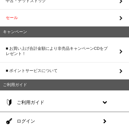
中古・デッドストック
セール
キャンペーン
■ お買い上げ合計金額により非売品キャンペーンCDをプ
レゼント！
■ ポイントサービスについて
ご利用ガイド
ご利用ガイド
ログイン