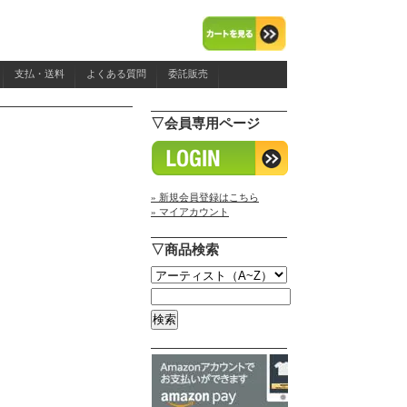
支払・送料
よくある質問
委託販売
▽会員専用ページ
» 新規会員登録はこちら
» マイアカウント
▽商品検索