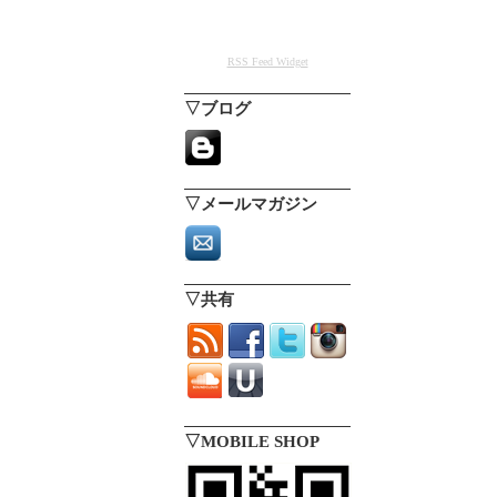
RSS Feed Widget
▽ブログ
▽メールマガジン
▽共有
▽MOBILE SHOP