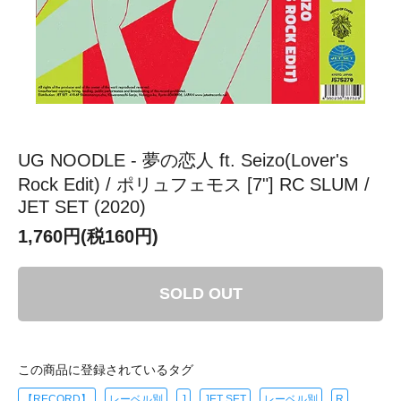
UG NOODLE - 夢の恋人 ft. Seizo(Lover's
Rock Edit) / ポリュフェモス [7"] RC SLUM /
JET SET (2020)
1,760円(税160円)
SOLD OUT
この商品に登録されているタグ
【RECORD】
レーベル別
J
JET SET
レーベル別
R