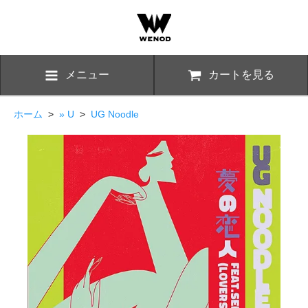
メニュー
カートを見る
ホーム
>
» U
>
UG Noodle