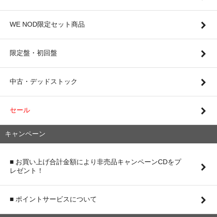
WE NOD限定セット商品
限定盤・初回盤
中古・デッドストック
セール
キャンペーン
■ お買い上げ合計金額により非売品キャンペーンCDをプ
レゼント！
■ ポイントサービスについて