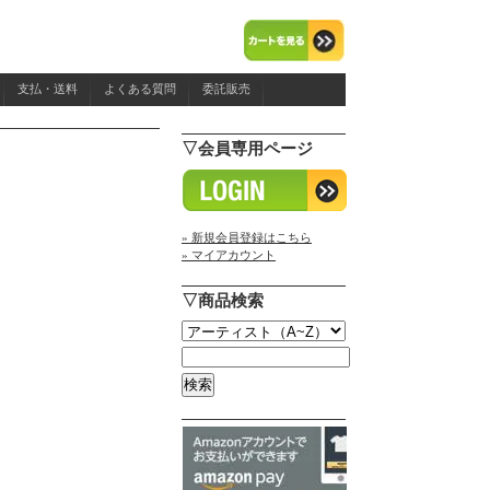
支払・送料
よくある質問
委託販売
▽会員専用ページ
» 新規会員登録はこちら
» マイアカウント
▽商品検索