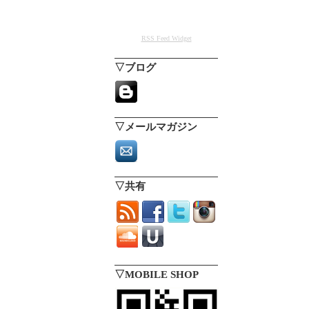
RSS Feed Widget
▽ブログ
▽メールマガジン
▽共有
▽MOBILE SHOP