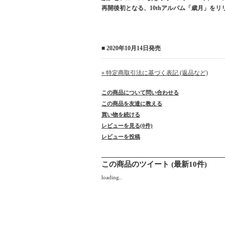
再開後初となる、10thアルバム「歳月」をリ
■ 2020年10月14日発売
» 特定商取引法に基づく表記 (返品など)
この商品について問い合わせる
この商品を友達に教える
買い物を続ける
レビューを見る(0件)
レビューを投稿
この商品のツイート (最新10件)
loading..