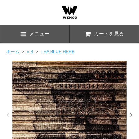
メニュー
カートを見る
ホーム
>
» B
>
THA BLUE HERB