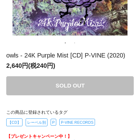
owls - 24K Purple Mist [CD] P-VINE (2020)
2,640円(税240円)
SOLD OUT
この商品に登録されているタグ
【CD】
レーベル別
P
P-VINE RECORDS
【プレゼントキャンペーン中！】