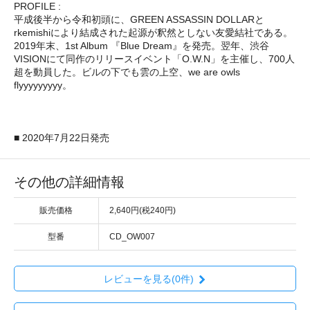
PROFILE :
平成後半から令和初頭に、GREEN ASSASSIN DOLLARと
rkemishiにより結成された起源が釈然としない友愛結社である。
2019年末、1st Album 『Blue Dream』を発売。翌年、渋谷
VISIONにて同作のリリースイベント「O.W.N」を主催し、700人
超を動員した。ビルの下でも雲の上空、we are owls
flyyyyyyyyy。
■ 2020年7月22日発売
その他の詳細情報
販売価格
2,640円(税240円)
型番
CD_OW007
レビューを見る(0件)