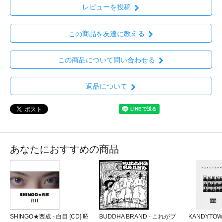
レビューを投稿
この商品を友達に教える
この商品について問い合わせる
返品について
あなたにおすすめの商品
SHINGO★西成 - 白目 [CD] 昭
BUDDHA BRAND - これがブ
KANDYTOWN