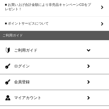
■ お買い上げ合計金額により非売品キャンペーンCDをプ
レゼント！
■ ポイントサービスについて
ご利用ガイド
ご利用ガイド
ログイン
会員登録
マイアカウント