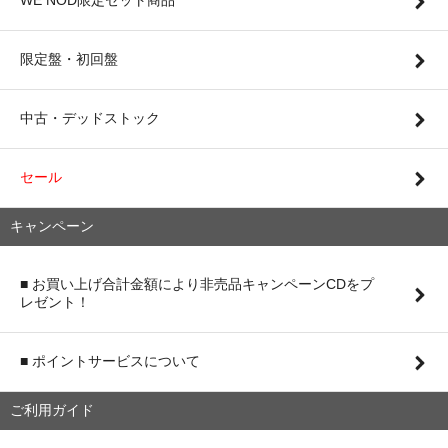
WE NOD限定セット商品
限定盤・初回盤
中古・デッドストック
セール
キャンペーン
■ お買い上げ合計金額により非売品キャンペーンCDをプ
レゼント！
■ ポイントサービスについて
ご利用ガイド