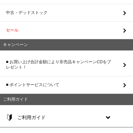
中古・デッドストック
セール
キャンペーン
■ お買い上げ合計金額により非売品キャンペーンCDをプ
レゼント！
■ ポイントサービスについて
ご利用ガイド
ご利用ガイド