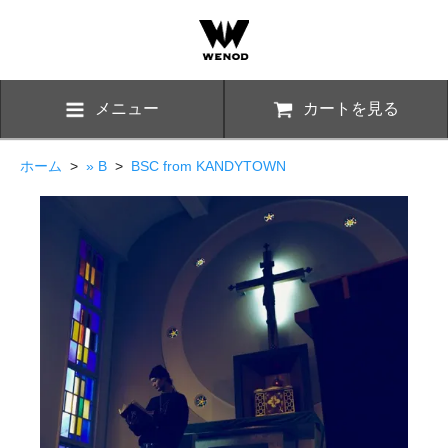
メニュー
カートを見る
ホーム
>
» B
>
BSC from KANDYTOWN