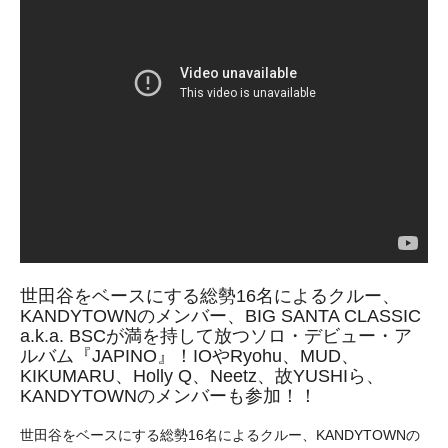
世田谷をベースにする総勢16名によるクルー、
KANDYTOWNのメンバー、BIG SANTA CLASSIC
a.k.a. BSCが満を持して放つソロ・デビュー・ア
ルバム『JAPINO』！IOやRyohu、MUD、
KIKUMARU、Holly Q、Neetz、故YUSHIら、
KANDYTOWNのメンバーも参加！！
世田谷をベースにする総勢16名によるクルー、KANDYTOWNの