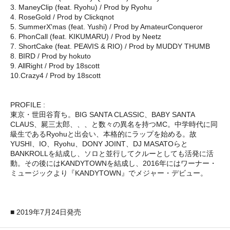
3. ManeyClip (feat. Ryohu) / Prod by Ryohu
4. RoseGold / Prod by Clickqnot
5. SummerX'mas (feat. Yushi) / Prod by AmateurConqueror
6. PhonCall (feat. KIKUMARU) / Prod by Neetz
7. ShortCake (feat. PEAVIS & RIO) / Prod by MUDDY THUMB
8. BIRD / Prod by hokuto
9. AllRight / Prod by 18scott
10.Crazy4 / Prod by 18scott
PROFILE :
東京・世田谷育ち。BIG SANTA CLASSIC、BABY SANTA
CLAUS、屍三太郎、、、と数々の異名を持つMC。中学時代に同
級生であるRyohuと出会い、本格的にラップを始める。故
YUSHI、IO、Ryohu、DONY JOINT、DJ MASATOらと
BANKROLLを結成し、ソロと並行してクルーとしても活発に活
動。その後にはKANDYTOWNを結成し、2016年にはワーナー・
ミュージックより『KANDYTOWN』でメジャー・デビュー。
■ 2019年7月24日発売