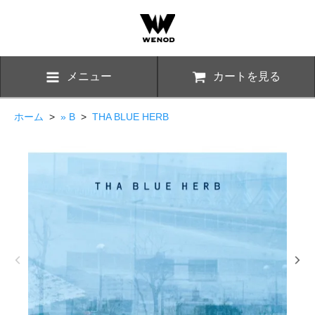
メニュー
カートを見る
ホーム
>
» B
>
THA BLUE HERB