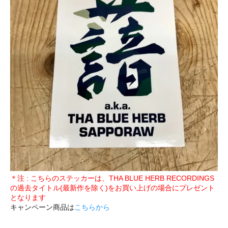
＊注 : こちらのステッカーは、THA BLUE HERB RECORDINGS
の過去タイトル(最新作を除く)をお買い上げの場合にプレゼント
となります
キャンペーン商品は
こちらから