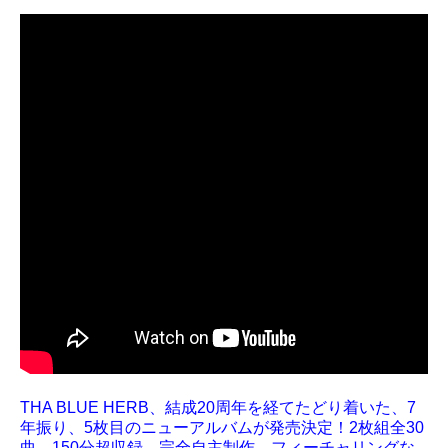
THA BLUE HERB、結成20周年を経てたどり着いた、7
年振り、5枚目のニューアルバムが発売決定！2枚組全30
曲、150分超収録、完全自主制作、フィーチャリングな