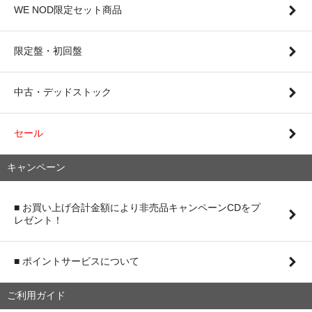
WE NOD限定セット商品
限定盤・初回盤
中古・デッドストック
セール
キャンペーン
■ お買い上げ合計金額により非売品キャンペーンCDをプ
レゼント！
■ ポイントサービスについて
ご利用ガイド