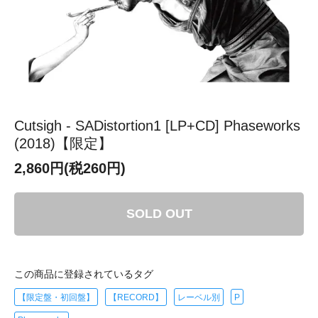
Cutsigh - SADistortion1 [LP+CD] Phaseworks
(2018)【限定】
2,860円(税260円)
SOLD OUT
この商品に登録されているタグ
【限定盤・初回盤】
【RECORD】
レーベル別
P