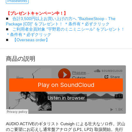
Phaseworks
【プレゼントキャンペーン中！】
■
合計3,500円以上お買い上げの方へ "BazbeeStoop - The
Package [CD]" をプレゼント！ ＊条件有＊必ずクリック
■
ご利用者全員対象 "宇野君のミニミニシール" をプレゼント！
＊条件有＊必ずクリック
■
【Overseas order】
商品の説明
AUDIO ACTIVEのギタリスト Cutsigh による壮大なソロ作。沢山
のご要望にお応えし通常盤アナログ (LP1, LP2) 取扱開始。先行