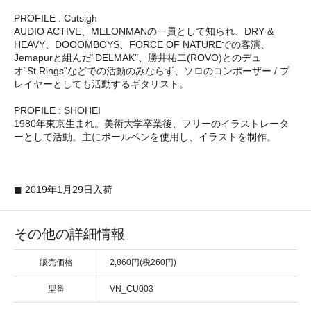
PROFILE : Cutsigh
AUDIO ACTIVE、MELONMANの一員として知られ、DRY &
HEAVY、DOOOMBOYS、FORCE OF NATUREでの客演、
Jemapurと組んだ“DELMAK"、勝井祐二(ROVO)とのデュ
オ“St.Rings"などでの活動のみならず、ソロのコンポーザー / プ
レイヤーとしても活動するギタリスト。
PROFILE : SHOHEI
1980年東京生まれ。美術大学卒業後、フリーのイラストレータ
ーとして活動。主にボールペンを使用し、イラストを制作。
◼ 2019年1月29日入荷
その他の詳細情報
販売価格
2,860円(税260円)
型番
VN_CU003