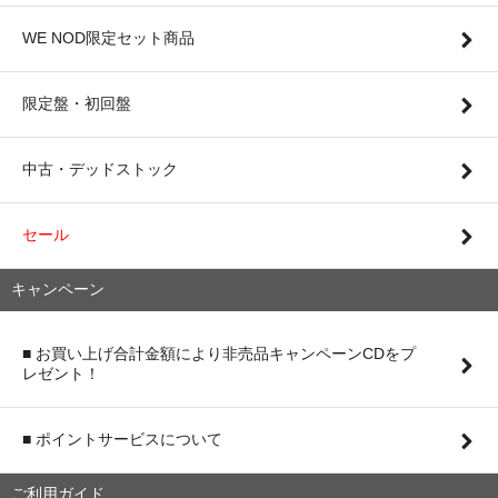
WE NOD限定セット商品
限定盤・初回盤
中古・デッドストック
セール
キャンペーン
■ お買い上げ合計金額により非売品キャンペーンCDをプ
レゼント！
■ ポイントサービスについて
ご利用ガイド