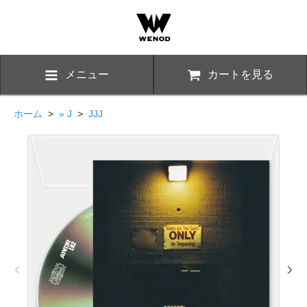
メニュー
カートを見る
ホーム
>
» J
>
JJJ