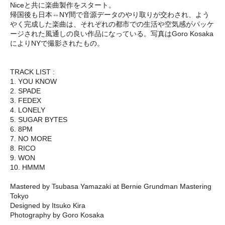
Niceと共に楽曲製作をスタート。
帰国後も日本⇔NY間で音源データのやり取りが交わされ、よう
やく完成した楽曲は、それぞれの都市での生活や空気感がパッケ
ージされた風通しの良い作品になっている。写真はGoro Kosaka
によりNYで撮影されたもの。
TRACK LIST :
1. YOU KNOW
2. SPADE
3. FEDEX
4. LONELY
5. SUGAR BYTES
6. 8PM
7. NO MORE
8. RICO
9. WON
10. HMMM
Mastered by Tsubasa Yamazaki at Bernie Grundman Mastering
Tokyo
Designed by Itsuko Kira
Photography by Goro Kosaka