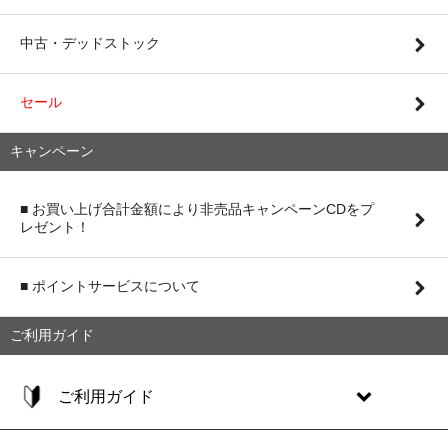
中古・デッドストック
セール
キャンペーン
■ お買い上げ合計金額により非売品キャンペーンCDをプ
レゼント！
■ ポイントサービスについて
ご利用ガイド
ご利用ガイド