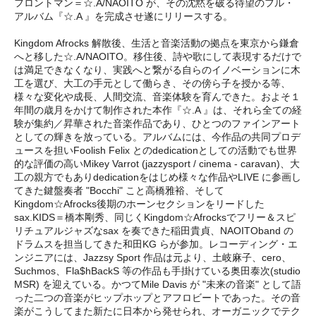
フロントマン＝☆.A/NAOITO が、その沈黙を破る待望のフル・
アルバム『☆.A 』を完成させ遂にリリースする。
Kingdom Afrocks 解散後、生活と音楽活動の拠点を東京から鎌倉
へと移した☆.A/NAOITO。移住後、詩や歌にして表現するだけで
は満足できなくなり、実践へと繋がる自らのイノベーションに木
工を選び、大工の手元として働らき、その傍ら子を授かる等、
様々な変化や成長、人間交流、音楽体験を育んできた。およそ１
年間の歳月をかけて制作された本作『☆.A 』は、それら全ての経
験が集約／昇華された音楽作品であり、ひとつのファインアート
としての輝きを放っている。アルバムには、今作品の共同プロデ
ュースを担いFoolish Felix とのdedicationとしての活動でも世界
的な評価の高いMikey Varrot (jazzysport / cinema - caravan)、大
工の親方でもありdedicationをはじめ様々な作品やLIVE に参画し
てきた鍵盤奏者 "Bocchi" こと高橋雅裕、そして
Kingdom☆Afrocks後期のホーンセクションをリードした
sax.KIDS＝橋本剛秀、同じくKingdom☆Afrocksでフリー＆スピ
リチュアルジャズなsax を奏できた稲田貴貞、NAOITOband の
ドラムスを担当してきた和田KG らが参加。レコーディング・エ
ンジニアには、Jazzsy Sport 作品は元より、土岐麻子、cero、
Suchmos、Fla$hBackS 等の作品も手掛けている奥田泰次(studio
MSR) を迎えている。かつてMile Davis が "未来の音楽" として語
った二つの音楽がヒップホップとアフロビートであった。その音
楽がこうしてまた新たに日本から発せられ、オーガニックでテク