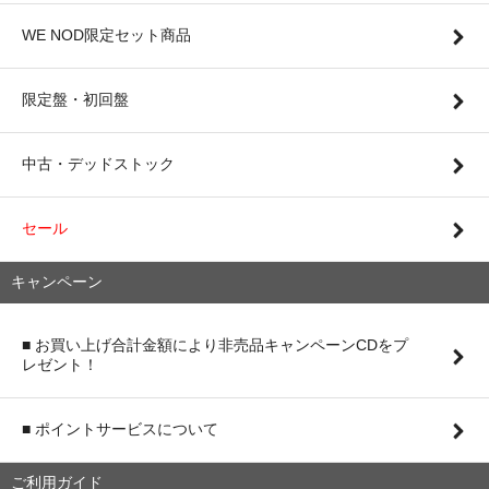
WE NOD限定セット商品
限定盤・初回盤
中古・デッドストック
セール
キャンペーン
■ お買い上げ合計金額により非売品キャンペーンCDをプ
レゼント！
■ ポイントサービスについて
ご利用ガイド