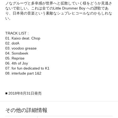
ノなグルーヴと多幸感が世界へと拡散していく様をどうか見逃さ
ないで欲しい。これは全てのLittle Drummer Boy への讃歌であ
り、日本発の音楽という素敵なシュプレヒコールなのかもしれな
い。
TRACK LIST :
01. Kaixo deat. Chop
02. dotA
03. voodoo grease
04. Sonsbeek
05. Reprise
06. 4th of Joy
07. for fun dedicated to K1
08. interlude part 1&2
■ 2018年8月31日発売
その他の詳細情報