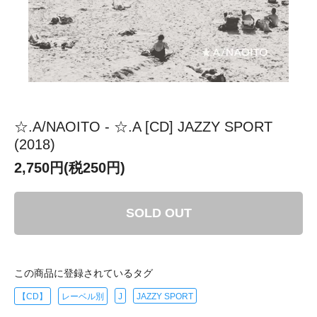
☆.A/NAOITO - ☆.A [CD] JAZZY SPORT
(2018)
2,750円(税250円)
SOLD OUT
この商品に登録されているタグ
【CD】
レーベル別
J
JAZZY SPORT