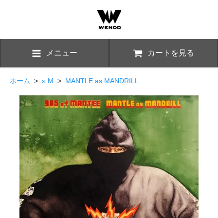
メニュー
カートを見る
ホーム
>
» M
>
MANTLE as MANDRILL