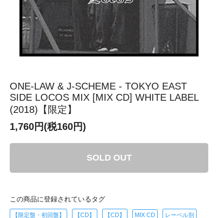
ONE-LAW & J-SCHEME - TOKYO EAST
SIDE LOCOS MIX [MIX CD] WHITE LABEL
(2018)【限定】
1,760円(税160円)
SOLD OUT
この商品に登録されているタグ
【限定盤・初回盤】
【CD】
【CD】
MIX CD
レーベル別