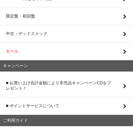
限定盤・初回盤
中古・デッドストック
セール
キャンペーン
■ お買い上げ合計金額により非売品キャンペーンCDをプ
レゼント！
■ ポイントサービスについて
ご利用ガイド