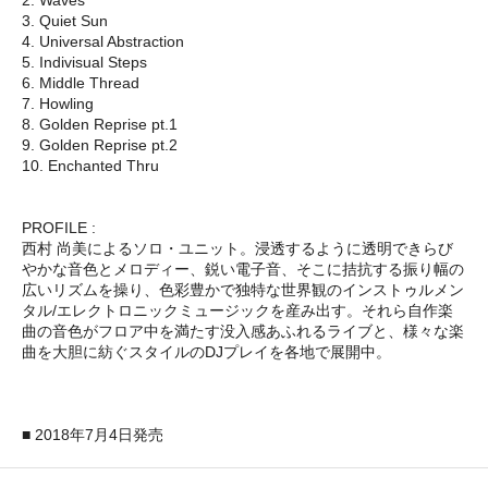
3. Quiet Sun
4. Universal Abstraction
5. Indivisual Steps
6. Middle Thread
7. Howling
8. Golden Reprise pt.1
9. Golden Reprise pt.2
10. Enchanted Thru
PROFILE :
西村 尚美によるソロ・ユニット。浸透するように透明できらび
やかな音色とメロディー、鋭い電子音、そこに拮抗する振り幅の
広いリズムを操り、色彩豊かで独特な世界観のインストゥルメン
タル/エレクトロニックミュージックを産み出す。それら自作楽
曲の音色がフロア中を満たす没入感あふれるライブと、様々な楽
曲を大胆に紡ぐスタイルのDJプレイを各地で展開中。
■ 2018年7月4日発売