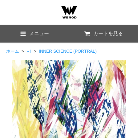
メニュー
カートを見る
ホーム
>
» I
>
INNER SCIENCE (PORTRAL)