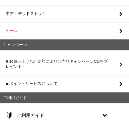
中古・デッドストック
セール
キャンペーン
■ お買い上げ合計金額により非売品キャンペーンCDをプ
レゼント！
■ ポイントサービスについて
ご利用ガイド
ご利用ガイド