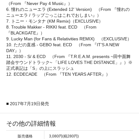
（From 『Never Pay 4 Music』）
6. 憧れのニューエラ (Extended 12' Version) （From 『憧れの
ニューエラ / ラップごっこはこれでおしまい』）
7. トニー・モンタナ (KM Remix)（EXCLUSIVE）
8. Trouble Makker - RIKKI feat. ECD （From
『BLACKGATE』）
9. Lucky Man (for Fans & Relativities REMIX) （EXCLUSIVE）
10. ただの直感 - GEBO feat. ECD （From 『IT'S A NEW
DAY』）
11. 2030 - S/ & ECD （From 『T.R.E.A.M. presents ~田中面舞
踏会サウンドトラック~ 「LIFE LOVES THE DISTANCE」』）※
正式表記は「S」の上にスラッシュ
12. ECDECADE （From 『TEN YEARS AFTER』）
■ 2017年7月19日発売
その他の詳細情報
販売価格
3,080円(税280円)