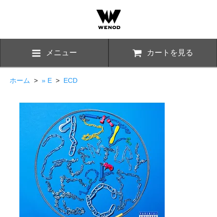
メニュー
カートを見る
ホーム
>
» E
>
ECD