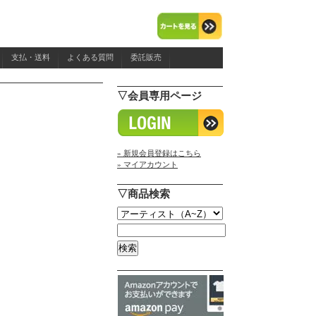
支払・送料
よくある質問
委託販売
▽会員専用ページ
» 新規会員登録はこちら
» マイアカウント
▽商品検索