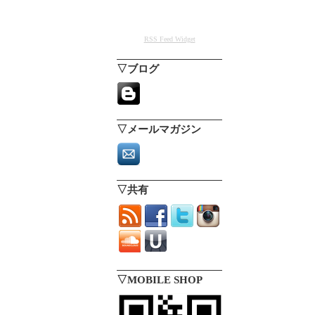
RSS Feed Widget
▽ブログ
▽メールマガジン
▽共有
▽MOBILE SHOP