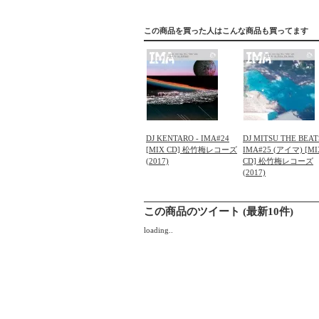
この商品を買った人はこんな商品も買ってます
DJ KENTARO - IMA#24
DJ MITSU THE BEAT
[MIX CD] 松竹梅レコーズ
IMA#25 (アイマ) [MI
(2017)
CD] 松竹梅レコーズ
(2017)
この商品のツイート (最新10件)
loading..