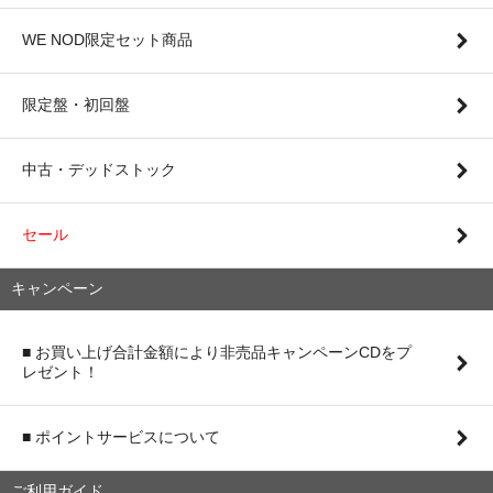
WE NOD限定セット商品
限定盤・初回盤
中古・デッドストック
セール
キャンペーン
■ お買い上げ合計金額により非売品キャンペーンCDをプ
レゼント！
■ ポイントサービスについて
ご利用ガイド