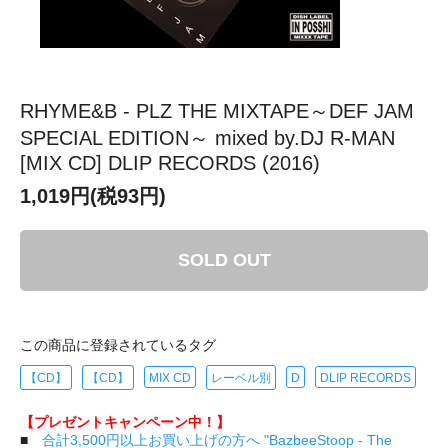
RHYME&B - PLZ THE MIXTAPE～DEF JAM
SPECIAL EDITION～ mixed by.DJ R-MAN
[MIX CD] DLIP RECORDS (2016)
1,019円(税93円)
SOLD OUT
この商品に登録されているタグ
【CD】
【CD】
MIX CD
レーベル別
D
DLIP RECORDS
【プレゼントキャンペーン中！】
■
合計3,500円以上お買い上げの方へ "BazbeeStoop - The