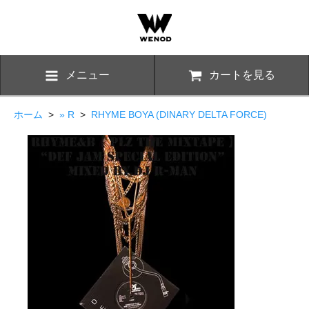
メニュー
カートを見る
ホーム
>
» R
>
RHYME BOYA (DINARY DELTA FORCE)