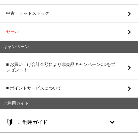
中古・デッドストック
セール
キャンペーン
■ お買い上げ合計金額により非売品キャンペーンCDをプ
レゼント！
■ ポイントサービスについて
ご利用ガイド
ご利用ガイド