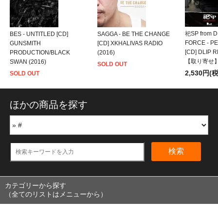
祀SP from 
BES - UNTITLED [CD]
SAGGA - BE THE CHANGE
FORCE - P
GUNSMITH
[CD] XKHALIVAS RADIO
[CD] DLIP 
PRODUCTION/BLACK
(2016)
【取り寄せ
SWAN (2016)
SOLD OUT
2,530円(
SOLD OUT
ほかの商品を探す
検索
カテゴリーから探す
（全てのリストはメニューから）