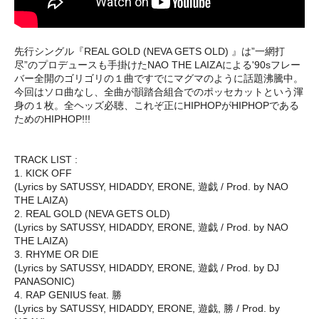
先行シングル『REAL GOLD (NEVA GETS OLD) 』は”一網打
尽”のプロデュースも手掛けたNAO THE LAIZAによる'90sフレー
バー全開のゴリゴリの１曲ですでにマグマのように話題沸騰中。
今回はソロ曲なし、全曲が韻踏合組合でのポッセカットという渾
身の１枚。全ヘッズ必聴、これぞ正にHIPHOPがHIPHOPである
ためのHIPHOP!!!
TRACK LIST :
1. KICK OFF
(Lyrics by SATUSSY, HIDADDY, ERONE, 遊戯 / Prod. by NAO
THE LAIZA)
2. REAL GOLD (NEVA GETS OLD)
(Lyrics by SATUSSY, HIDADDY, ERONE, 遊戯 / Prod. by NAO
THE LAIZA)
3. RHYME OR DIE
(Lyrics by SATUSSY, HIDADDY, ERONE, 遊戯 / Prod. by DJ
PANASONIC)
4. RAP GENIUS feat. 勝
(Lyrics by SATUSSY, HIDADDY, ERONE, 遊戯, 勝 / Prod. by