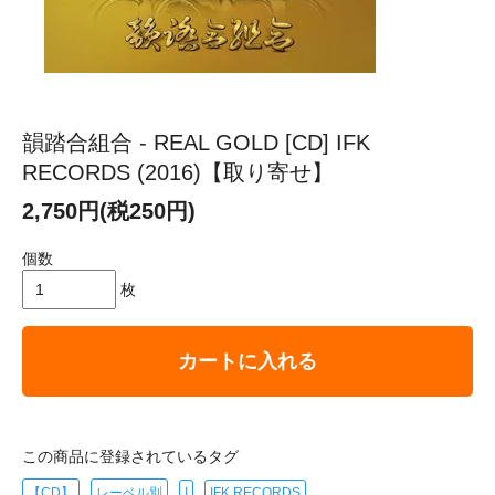
韻踏合組合 - REAL GOLD [CD] IFK
RECORDS (2016)【取り寄せ】
2,750円(税250円)
個数
枚
カートに入れる
この商品に登録されているタグ
【CD】
レーベル別
I
IFK RECORDS