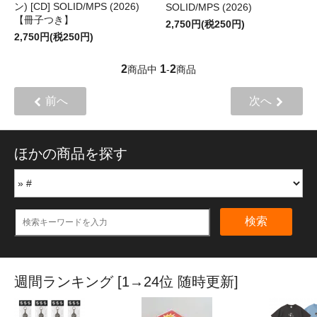
ン) [CD] SOLID/MPS (2026)
SOLID/MPS (2026)
【冊子つき】
2,750円(税250円)
2,750円(税250円)
2
1
2
商品中
-
商品
前へ
次へ
ほかの商品を探す
検索
週間ランキング [1→24位 随時更新]