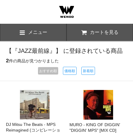
メニュー
カートを見る
【『JAZZ最前線』】 に登録されている商品
2
件の商品が見つかりました
おすすめ順
価格順
新着順
DJ Mitsu The Beats - MPS
MURO - KING OF DIGGIN'
Reimagined (コンピレーショ
"DIGGIN' MPS" [MIX CD]