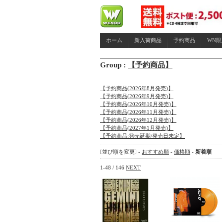
ホーム
新入荷商品
予約商品
WN
Group :
【予約商品】
【予約商品(2026年8月発売)】
【予約商品(2026年9月発売)】
【予約商品(2026年10月発売)】
【予約商品(2026年11月発売)】
【予約商品(2026年12月発売)】
【予約商品(2027年1月発売)】
【予約商品:発売延期/発売日未定】
[並び順を変更] -
おすすめ順
-
価格順
-
新着順
1-48 / 146
NEXT