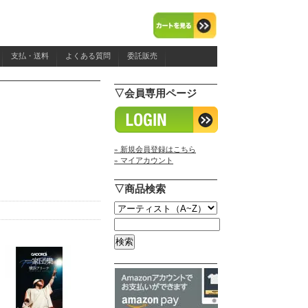
支払・送料
よくある質問
委託販売
▽会員専用ページ
» 新規会員登録はこちら
» マイアカウント
▽商品検索