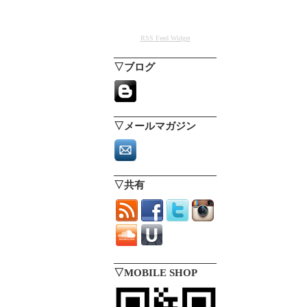
RSS Feed Widget
▽ブログ
▽メールマガジン
▽共有
▽MOBILE SHOP