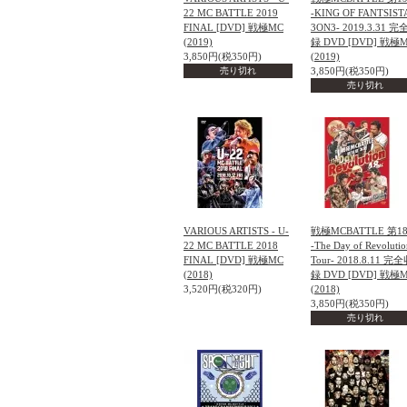
22 MC BATTLE 2019
-KING OF FANTSIST
FINAL [DVD] 戦極MC
3ON3- 2019.3.31 
(2019)
録 DVD [DVD] 戦極
3,850円(税350円)
(2019)
売り切れ
3,850円(税350円)
売り切れ
VARIOUS ARTISTS - U-
戦極MCBATTLE 第1
22 MC BATTLE 2018
-The Day of Revolutio
FINAL [DVD] 戦極MC
Tour- 2018.8.11 完
(2018)
録 DVD [DVD] 戦極
3,520円(税320円)
(2018)
3,850円(税350円)
売り切れ