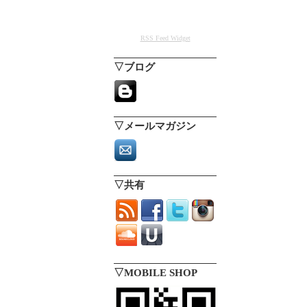
RSS Feed Widget
▽ブログ
▽メールマガジン
▽共有
▽MOBILE SHOP