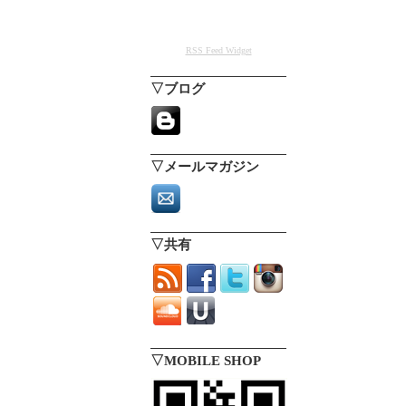
RSS Feed Widget
▽ブログ
▽メールマガジン
▽共有
▽MOBILE SHOP