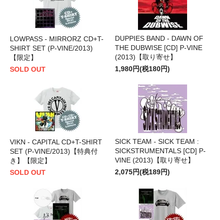
DUPPIES BAND - DAWN OF
LOWPASS - MIRRORZ CD+T-
THE DUBWISE [CD] P-VINE
SHIRT SET (P-VINE/2013)
(2013)【取り寄せ】
【限定】
1,980円(税180円)
SOLD OUT
SICK TEAM - SICK TEAM :
VIKN - CAPITAL CD+T-SHIRT
SICKSTRUMENTALS [CD] P-
SET (P-VINE/2013)【特典付
VINE (2013)【取り寄せ】
き】【限定】
2,075円(税189円)
SOLD OUT