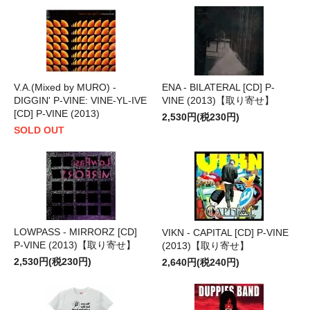
V.A.(Mixed by MURO) -
ENA - BILATERAL [CD] P-
DIGGIN' P-VINE: VINE-YL-IVE
VINE (2013)【取り寄せ】
[CD] P-VINE (2013)
2,530円(税230円)
SOLD OUT
LOWPASS - MIRRORZ [CD]
VIKN - CAPITAL [CD] P-VINE
P-VINE (2013)【取り寄せ】
(2013)【取り寄せ】
2,530円(税230円)
2,640円(税240円)