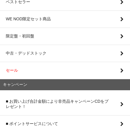
ベストセラー
WE NOD限定セット商品
限定盤・初回盤
中古・デッドストック
セール
キャンペーン
■ お買い上げ合計金額により非売品キャンペーンCDをプ
レゼント！
■ ポイントサービスについて