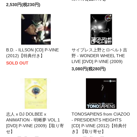
2,530円(税230円)
B.D. - ILLSON [CD] P-VINE
サイプレス上野とロベルト吉
(2012)【特典付き】
野 - WONDER WHEEL THE
LIVE [DVD] P-VINE (2009)
SOLD OUT
3,080円(税280円)
志人 x DJ DOLBEE x
TONOSAPIENS from CIAZOO
ANIMATION - 明晰夢 VOL.1
- PRESIDENTS HEIGHTS
[DVD] P-VINE (2009)【取り寄
[CD] P-VINE (2012)【特典付
せ】
き】【取り寄せ】