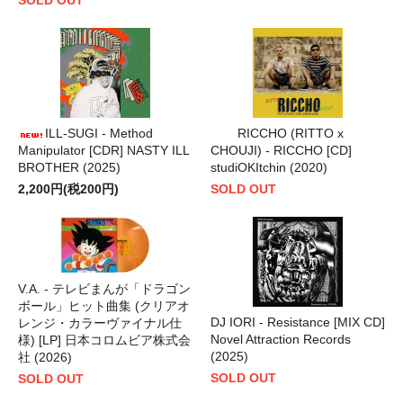
ILL-SUGI - Method
RICCHO (RITTO x
Manipulator [CDR] NASTY ILL
CHOUJI) - RICCHO [CD]
BROTHER (2025)
studiOKItchin (2020)
2,200円(税200円)
SOLD OUT
V.A. - テレビまんが「ドラゴン
ボール」ヒット曲集 (クリアオ
DJ IORI - Resistance [MIX CD]
レンジ・カラーヴァイナル仕
Novel Attraction Records
様) [LP] 日本コロムビア株式会
(2025)
社 (2026)
SOLD OUT
SOLD OUT