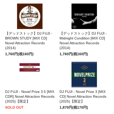
【デッドストック】DJ FUJI -
【デッドストック】DJ FUJI -
BROWN STUDY [MIX CD]
Midnight Condition [MIX CD]
Novel Attraction Records
Novel Attraction Records
(2014)
(2014)
1,760円(税160円)
1,760円(税160円)
DJ FUJI - Novel Prize 3.5 [MIX
DJ FUJI - Novel Prize 3 [MIX
CDR] Novel Attraction Records
CD] Novel Attraction Records
(2025)【限定】
(2025)【限定】
SOLD OUT
1,870円(税170円)