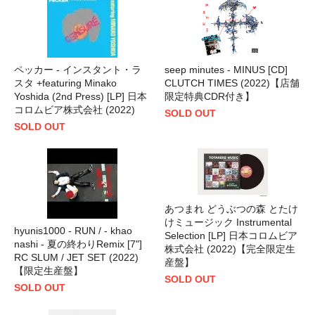
ペッカー - インスタント・ラ
seep minutes - MINUS [CD]
スタ +featuring Minako
CLUTCH TIMES (2022)【店舗
Yoshida (2nd Press) [LP] 日本
限定特典CDR付き】
コロムビア株式会社 (2022)
SOLD OUT
SOLD OUT
あつまれ どうぶつの森 とたけ
けミュージック Instrumental
hyunis1000 - RUN / - khao
Selection [LP] 日本コロムビア
nashi - 夏の終わりRemix [7"]
株式会社 (2022)【完全限定生
RC SLUM / JET SET (2022)
産盤】
【限定生産盤】
SOLD OUT
SOLD OUT