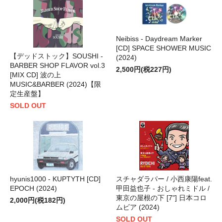
Neibiss - Daydream Marker
[CD] SPACE SHOWER MUSIC
【デッドストック】SOUSHI -
(2024)
BARBER SHOP FLAVOR vol.3
2,500円(税227円)
[MIX CD] 波の上
MUSIC&BARBER (2024)【限
定生産盤】
SOLD OUT
hyunis1000 - KUPTYTH [CD]
スチャダラパー / 小西康陽feat.
EPOCH (2024)
甲田益也子 - おしゃれミドル /
東京の屋根の下 [7"] 日本コロ
2,000円(税182円)
ムビア (2024)
SOLD OUT