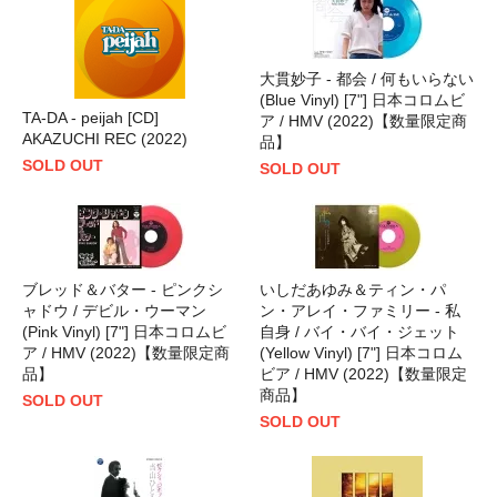
大貫妙子 - 都会 / 何もいらない
(Blue Vinyl) [7"] 日本コロムビ
TA-DA - peijah [CD]
ア / HMV (2022)【数量限定商
AKAZUCHI REC (2022)
品】
SOLD OUT
SOLD OUT
ブレッド＆バター - ピンクシ
いしだあゆみ＆ティン・パ
ャドウ / デビル・ウーマン
ン・アレイ・ファミリー - 私
(Pink Vinyl) [7"] 日本コロムビ
自身 / バイ・バイ・ジェット
ア / HMV (2022)【数量限定商
(Yellow Vinyl) [7"] 日本コロム
品】
ビア / HMV (2022)【数量限定
商品】
SOLD OUT
SOLD OUT