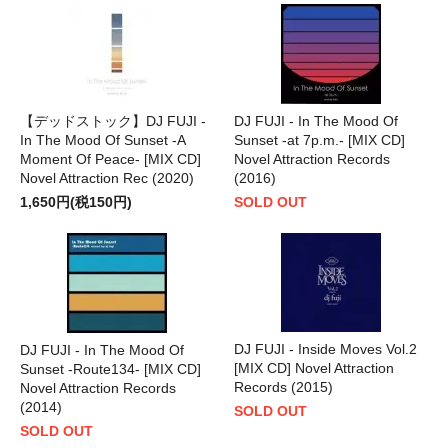
【デッドストック】DJ FUJI -
DJ FUJI - In The Mood Of
In The Mood Of Sunset -A
Sunset -at 7p.m.- [MIX CD]
Moment Of Peace- [MIX CD]
Novel Attraction Records
Novel Attraction Rec (2020)
(2016)
1,650円(税150円)
SOLD OUT
DJ FUJI - Inside Moves Vol.2
DJ FUJI - In The Mood Of
[MIX CD] Novel Attraction
Sunset -Route134- [MIX CD]
Records (2015)
Novel Attraction Records
(2014)
SOLD OUT
SOLD OUT