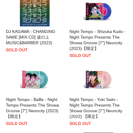
DJ KAGAWA - CHANGING
Night Tempo - Shizuka Kudo -
SAME [MIX CD] 波の上
Night Tempo Presents The
MUSIC&BARBER (2023)
Showa Groove [7"] Neoncity
(2023)【限定】
SOLD OUT
SOLD OUT
Night Tempo - BaBe - Night
Night Tempo - Yuki Saito -
Tempo Presents The Showa
Night Tempo Presents The
Groove [7"] Neoncity (2023)
Showa Groove [7"] Neoncity
【限定】
(2022) 【限定】
SOLD OUT
SOLD OUT