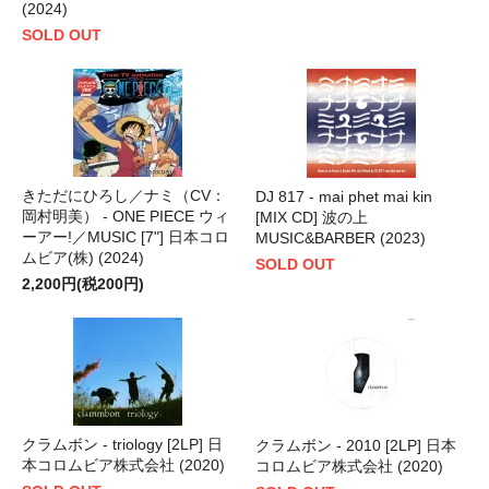
(2024)
SOLD OUT
きただにひろし／ナミ（CV：
DJ 817 - mai phet mai kin
岡村明美） - ONE PIECE ウィ
[MIX CD] 波の上
ーアー!／MUSIC [7"] 日本コロ
MUSIC&BARBER (2023)
ムビア(株) (2024)
SOLD OUT
2,200円(税200円)
クラムボン - triology [2LP] 日
クラムボン - 2010 [2LP] 日本
本コロムビア株式会社 (2020)
コロムビア株式会社 (2020)