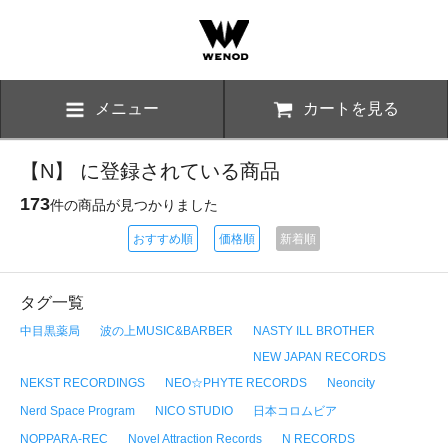
メニュー
カートを見る
【N】 に登録されている商品
173
件の商品が見つかりました
おすすめ順
価格順
新着順
タグ一覧
中目黒薬局
波の上MUSIC&BARBER
NASTY ILL BROTHER
NEW JAPAN RECORDS
NEKST RECORDINGS
NEO☆PHYTE RECORDS
Neoncity
Nerd Space Program
NICO STUDIO
日本コロムビア
NOPPARA-REC
Novel Attraction Records
N RECORDS