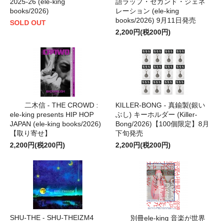
2025-26 (ele-king
語ラップ・セカンド・ジェネ
books/2026)
レーション (ele-king
books/2026) 9月11日発売
SOLD OUT
2,200円(税200円)
二木信 - THE CROWD :
KILLER-BONG - 真鍮製(銀い
ele-king presents HIP HOP
ぶし) キーホルダー (Killer-
JAPAN (ele-king books/2026)
Bong/2026)【100個限定】8月
【取り寄せ】
下旬発売
2,200円(税200円)
2,200円(税200円)
SHU-THE - SHU-THEIZM4
別冊ele-king 音楽が世界