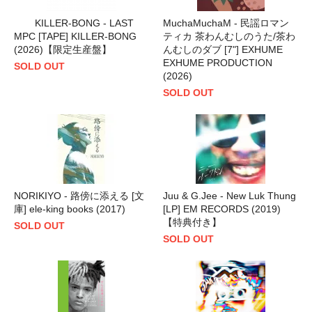
KILLER-BONG - LAST
MuchaMuchaM - 民謡ロマン
MPC [TAPE] KILLER-BONG
ティカ 茶わんむしのうた/茶わ
(2026)【限定生産盤】
んむしのダブ [7"] EXHUME
EXHUME PRODUCTION
SOLD OUT
(2026)
SOLD OUT
NORIKIYO - 路傍に添える [文
Juu & G.Jee - New Luk Thung
庫] ele-king books (2017)
[LP] EM RECORDS (2019)
【特典付き】
SOLD OUT
SOLD OUT