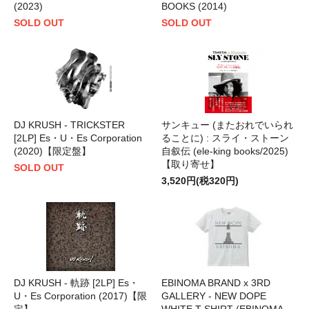
(2023)
BOOKS (2014)
SOLD OUT
SOLD OUT
DJ KRUSH - TRICKSTER
サンキュー (またおれでいられ
[2LP] Es・U・Es Corporation
ることに) : スライ・ストーン
(2020)【限定盤】
自叙伝 (ele-king books/2025)
【取り寄せ】
SOLD OUT
3,520円(税320円)
DJ KRUSH - 軌跡 [2LP] Es・
EBINOMA BRAND x 3RD
U・Es Corporation (2017)【限
GALLERY - NEW DOPE
定】
WHITE T-SHIRT (EBINOMA