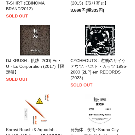
T-SHIRT (EBINOMA
(2015)【取り寄せ】
BRAND/2012)
3,666円(税333円)
SOLD OUT
DJ KRUSH - 軌跡 [2CD] Es・
CYCHEOUTS - 逆襲のサイケ
U・Es Corporation (2017)【限
アウツ: ベスト・カッツ 1995-
定盤】
2000 [2LP] em RECORDS
(2023)
SOLD OUT
SOLD OUT
Karavi Roushi & Aquadab -
発光体 - 夜街~Sauna City