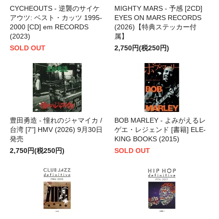
CYCHEOUTS - 逆襲のサイケ
MIGHTY MARS - 予感 [2CD]
アウツ: ベスト・カッツ 1995-
EYES ON MARS RECORDS
2000 [CD] em RECORDS
(2026)【特典ステッカー付
(2023)
属】
SOLD OUT
2,750円(税250円)
豊田勇造 - 憧れのジャマイカ /
BOB MARLEY - よみがえるレ
台湾 [7"] HMV (2026) 9月30日
ゲエ・レジェンド [書籍] ELE-
発売
KING BOOKS (2015)
2,750円(税250円)
SOLD OUT