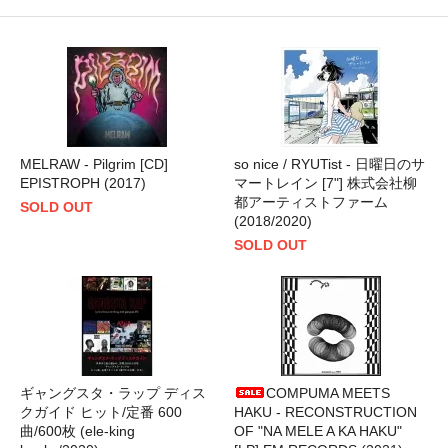
MELRAW - Pilgrim [CD]
so nice / RYUTist - 日曜日のサ
EPISTROPH (2017)
マートレイン [7"] 株式会社柳
都アーティストファーム
SOLD OUT
(2018/2020)
SOLD OUT
ギャングスタ・ラップ ディス
COMPUMA MEETS
クガイド ヒット/定番 600
HAKU - RECONSTRUCTION
曲/600枚 (ele-king
OF "NA MELE A KA HAKU"