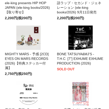
ele-king presents HIP HOP
語ラップ・セカンド・ジェネ
JAPAN (ele-king books/2026)
レーション (ele-king
【取り寄せ】
books/2026) 9月11日発売
2,200円(税200円)
2,200円(税200円)
MIGHTY MARS - 予感 [2CD]
BONE TATSUYA&MJ'S -
EYES ON MARS RECORDS
T.H.C. [7"] EXHUME EXHUME
(2026)【特典ステッカー付
PRODUCTION (2026)
属】
SOLD OUT
2,750円(税250円)