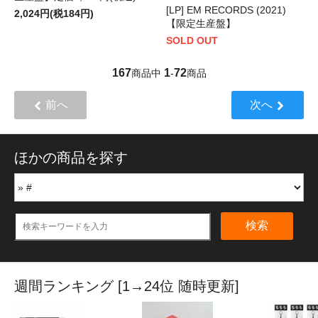
[LP] EM RECORDS (2021)
2,024円(税184円)
【限定生産盤】
SOLD OUT
167
1
72
商品中
-
商品
前へ
次へ
ほかの商品を探す
検索
週間ランキング [1→24位 随時更新]