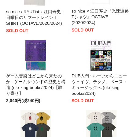
so nice × 江口寿史『光速道路
so nice / RYUTist x 江口寿史 -
Tシャツ』OCTAVE
日曜日のサマートレイン T-
(2020/2024)
SHIRT (OCTAVE/2020/2024)
SOLD OUT
SOLD OUT
ゲーム音楽はどこから来たの
DUB入門 : ルーツからニュー
か : ゲームサウンドの歴史と構
ウェイヴ、テクノ、ベース・
造 (ele-king books/2024)【取
ミュージックへ (ele-king
り寄せ】
books/2024)
2,640円(税240円)
SOLD OUT