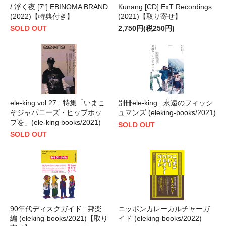
/ 浮く夜 [7"] EBINOMA BRAND
Kunang [CD] ExT Recordings
(2022)【特典付き】
(2021)【取り寄せ】
SOLD OUT
2,750円(税250円)
ele-king vol.27 : 特集「いまこ
別冊ele-king : 永遠のフィッシ
そジャパニーズ・ヒップホッ
ュマンズ (eleking-books/2021)
プを」(ele-king books/2021)
SOLD OUT
SOLD OUT
90年代ディスクガイド : 邦楽
ニッポンカレーカルチャーガ
編 (eleking-books/2021)【取り
イド (eleking-books/2022)