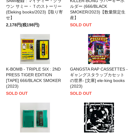
SAMI秘録 : マイティー・クラ
KILLER-BONG ラバーキーホ
ウン サミー・Ｔのストーリー
ルダー (666/BLACK
(Eleking books/2023)【取り寄
SMOKER/2023)【数量限定生
せ】
産】
2,178円(税198円)
SOLD OUT
K-BOMB - TRIPLE SIX : 2ND
GANGSTA RAP CASSETTES -
PRESS TIGER EDITION
ギャングスタラップカセット
[TAPE] 666/BLACK SMOKER
の世界- [文庫] ele-king books
(2023)
(2023)
SOLD OUT
SOLD OUT