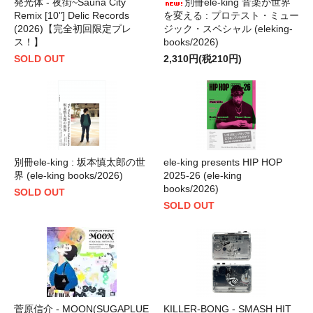
発光体 - 夜街~Sauna City
別冊ele-king 音楽が世界
Remix [10"] Delic Records
を変える : プロテスト・ミュー
(2026)【完全初回限定プレ
ジック・スペシャル (eleking-
ス！】
books/2026)
SOLD OUT
2,310円(税210円)
別冊ele-king : 坂本慎太郎の世
ele-king presents HIP HOP
界 (ele-king books/2026)
2025-26 (ele-king
books/2026)
SOLD OUT
SOLD OUT
菅原信介 - MOON(SUGAPLUE
KILLER-BONG - SMASH HIT