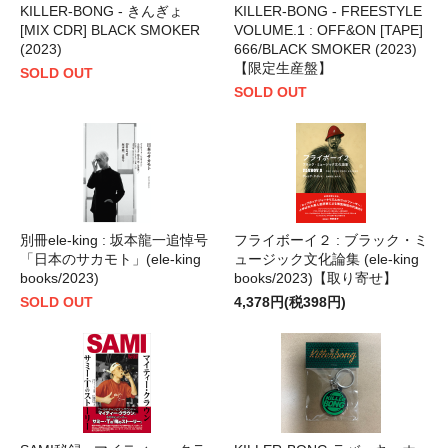
KILLER-BONG - きんぎょ
KILLER-BONG - FREESTYLE
[MIX CDR] BLACK SMOKER
VOLUME.1 : OFF&ON [TAPE]
(2023)
666/BLACK SMOKER (2023)
【限定生産盤】
SOLD OUT
SOLD OUT
別冊ele-king : 坂本龍一追悼号
フライボーイ２ : ブラック・ミ
「日本のサカモト」(ele-king
ュージック文化論集 (ele-king
books/2023)
books/2023)【取り寄せ】
SOLD OUT
4,378円(税398円)