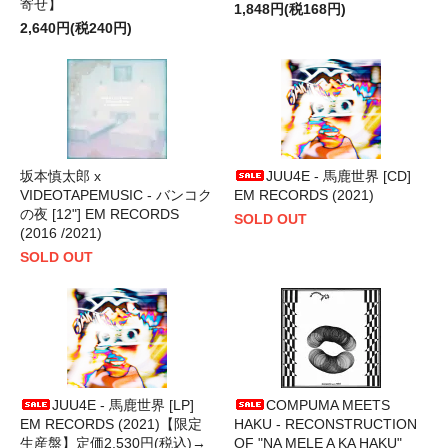
寄せ】
1,848円(税168円)
2,640円(税240円)
坂本慎太郎 x
JUU4E - 馬鹿世界 [CD]
VIDEOTAPEMUSIC - バンコク
EM RECORDS (2021)
の夜 [12"] EM RECORDS
SOLD OUT
(2016 /2021)
SOLD OUT
JUU4E - 馬鹿世界 [LP]
COMPUMA MEETS
EM RECORDS (2021)【限定
HAKU - RECONSTRUCTION
生産盤】定価2,530円(税込)→
OF "NA MELE A KA HAKU"