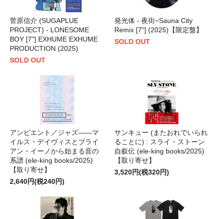
菅原信介 (SUGAPLUE
発光体 - 夜街~Sauna City
PROJECT) - LONESOME
Remix [7"] (2025)【限定盤】
BOY [7"] EXHUME EXHUME
SOLD OUT
PRODUCTION (2025)
SOLD OUT
アンビエント／ジャズ――マ
サンキュー (またおれでいられ
イルス・デイヴィスとブライ
ることに) : スライ・ストーン
アン・イーノから始まる音の
自叙伝 (ele-king books/2025)
系譜 (ele-king books/2025)
【取り寄せ】
【取り寄せ】
3,520円(税320円)
2,640円(税240円)