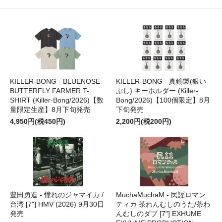
KILLER-BONG - BLUENOSE
KILLER-BONG - 真鍮製(銀い
BUTTERFLY FARMER T-
ぶし) キーホルダー (Killer-
SHIRT (Killer-Bong/2026)【数
Bong/2026)【100個限定】8月
量限定生産】8月下旬発売
下旬発売
4,950円(税450円)
2,200円(税200円)
豊田勇造 - 憧れのジャマイカ /
MuchaMuchaM - 民謡ロマン
台湾 [7"] HMV (2026) 9月30日
ティカ 茶わんむしのうた/茶わ
発売
んむしのダブ [7"] EXHUME