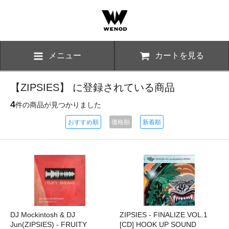
メニュー
カートを見る
【ZIPSIES】 に登録されている商品
4
件の商品が見つかりました
おすすめ順
価格順
新着順
DJ Mockintosh & DJ
ZIPSIES - FINALIZE VOL.1
Jun(ZIPSIES) - FRUITY
[CD] HOOK UP SOUND