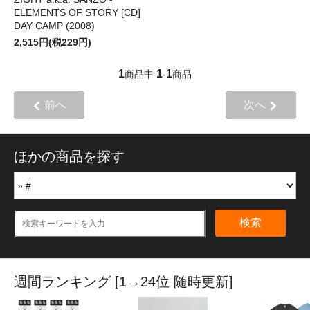
ELEMENTS OF STORY [CD]
DAY CAMP (2008)
2,515円(税229円)
1
1
1
商品中
-
商品
前へ
次へ
ほかの商品を探す
検索
週間ランキング [1→24位 随時更新]