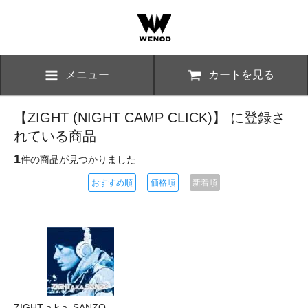
メニュー
カートを見る
【ZIGHT (NIGHT CAMP CLICK)】 に登録さ
れている商品
1
件の商品が見つかりました
おすすめ順
価格順
新着順
ZIGHT a.k.a. SANZO -