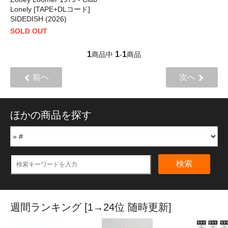
Lonely [TAPE+DLコード]
SIDEDISH (2026)
SOLD OUT
1
1
1
商品中
-
商品
前へ
次へ
ほかの商品を探す
検索
週間ランキング [1→24位 随時更新]