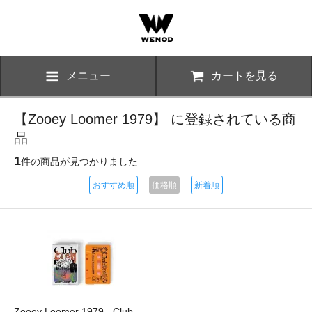
メニュー
カートを見る
【Zooey Loomer 1979】 に登録されている商
品
1
件の商品が見つかりました
おすすめ順
価格順
新着順
Zooey Loomer 1979 - Club