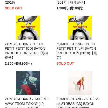
(2016)
(2017)【取り寄せ】
SOLD OUT
1,980円(税180円)
ZOMBIE-CHANG - PETIT
ZOMBIE-CHANG - PETIT
PETIT PETIT [CD] BAYON
PETIT PETIT [LP] BAYON
PRODUCTION (2018)【取り
PRODUCTION (2018)【限
寄せ】
定】
2,200円(税200円)
SOLD OUT
ZOMBIE-CHANG - TAKE ME
ZOMBIE-CHANG - STRESS
AWAY FROM TOKYO [LP]
de STRESS [CD] BAYON