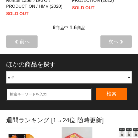
Roman Label / BAYON
PROJECTION (2022)
PRODUCTION / HMV (2020)
SOLD OUT
SOLD OUT
6
1
6
商品中
-
商品
前へ
次へ
ほかの商品を探す
検索
週間ランキング [1→24位 随時更新]