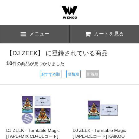
メニュー
カートを見る
【DJ ZEEK】 に登録されている商品
10
件の商品が見つかりました
おすすめ順
価格順
新着順
DJ ZEEK - Turntable Magic
DJ ZEEK - Turntable Magic
[TAPE+MIX CD+DLコード]
[TAPE+DLコード] KAIKOO