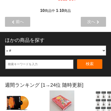
10
1
10
商品中
-
商品
前へ
次へ
ほかの商品を探す
検索
週間ランキング [1→24位 随時更新]