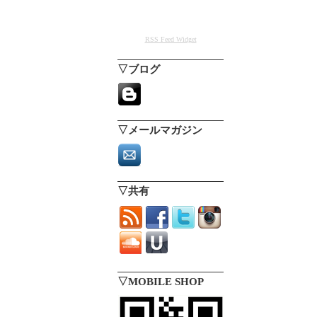
RSS Feed Widget
▽ブログ
▽メールマガジン
▽共有
▽MOBILE SHOP