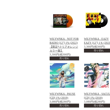
WILYWNKA - NOT FOR
WILYWNKA - EAZY
RADIO [12"] 1% (2022)
EAZY [12"] 1％ (202
【限定*クリアオレンジ
3,300円(税300円)
カラー盤】
売り切れ
3,300円(税300円)
売り切れ
WILYWNKA - PAUSE
WILYWNKA - SACU
[CD] 1% (2019)
[CD] 1% (2018)
3,080円(税280円)
3,080円(税280円)
売り切れ
売り切れ