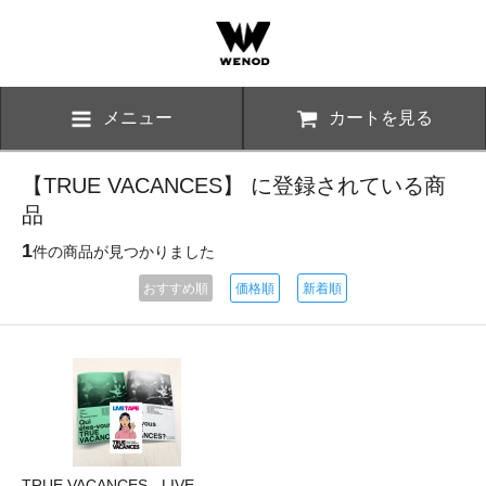
メニュー
カートを見る
【TRUE VACANCES】 に登録されている商
品
1
件の商品が見つかりました
おすすめ順
価格順
新着順
TRUE VACANCES - LIVE