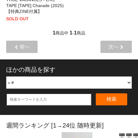
TAPE [TAPE] Charade (2025)
【特典ZINE付属】
SOLD OUT
1
1
1
商品中
-
商品
前へ
次へ
ほかの商品を探す
検索
週間ランキング [1→24位 随時更新]