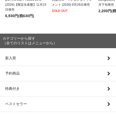
(2026)【限定生産盤】11月23
メント (2026) 8月26日発売
月下旬発売
日発売
2,200円(
SOLD OUT
6,930円(税630円)
カテゴリーから探す
（全てのリストはメニューから）
新入荷
予約商品
特典付き
ベストセラー