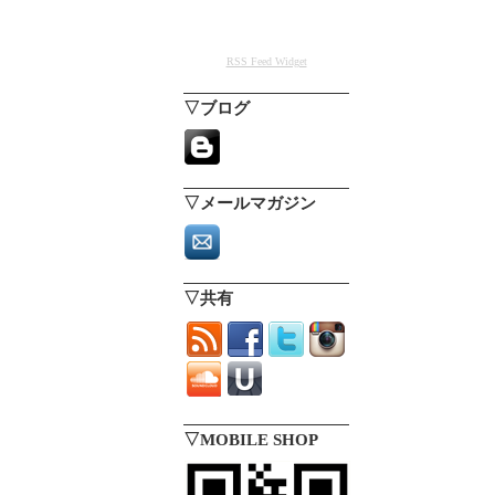
RSS Feed Widget
▽ブログ
▽メールマガジン
▽共有
▽MOBILE SHOP