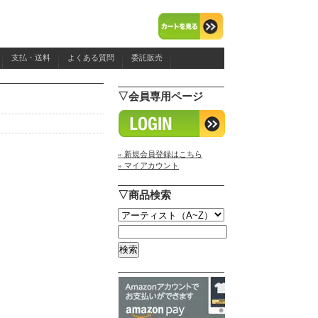
支払・送料
よくある質問
委託販売
▽会員専用ページ
» 新規会員登録はこちら
» マイアカウント
▽商品検索