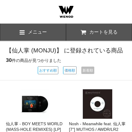
メニュー
カートを見る
【仙人掌 (MONJU)】 に登録されている商品
30
件の商品が見つかりました
おすすめ順
価格順
新着順
仙人掌 - BOY MEETS WORLD
Nosh - Meanwhile feat. 仙人掌
(MASS-HOLE REMIXES) [LP]
[7"] MUTHOS / AWDR/LR2