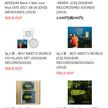
WISDOM Back 2 Mac tour
-REMIX- [CD] DOGEAR
final DVD 2017.08.05 [DVD]
RECORDS/WD SOUNDS
WDSOUNDS (2019)
(2019)
SOLD OUT
2,640円(税240円)
仙人掌 - BOY MEETS WORLD
仙人掌 - BOY MEETS WORLD
CD+GLASS SET (DOGEAR
[CD] DOGEAR
RECORDS/2018)
RECORDS/WDSOUNDS
(2018)
SOLD OUT
SOLD OUT