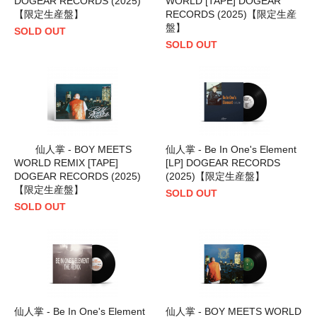
DOGEAR RECORDS (2025)
WORLD [TAPE] DOGEAR
【限定生産盤】
RECORDS (2025)【限定生産
盤】
SOLD OUT
SOLD OUT
仙人掌 - BOY MEETS
仙人掌 - Be In One's Element
WORLD REMIX [TAPE]
[LP] DOGEAR RECORDS
DOGEAR RECORDS (2025)
(2025)【限定生産盤】
【限定生産盤】
SOLD OUT
SOLD OUT
仙人掌 - Be In One's Element
仙人掌 - BOY MEETS WORLD