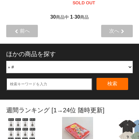
SOLD OUT
30
1
30
商品中
-
商品
前へ
次へ
ほかの商品を探す
検索
週間ランキング [1→24位 随時更新]