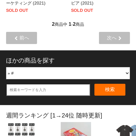
ーケティング (2021)
ビア (2021)
SOLD OUT
SOLD OUT
2
1
2
商品中
-
商品
前へ
次へ
ほかの商品を探す
検索
週間ランキング [1→24位 随時更新]