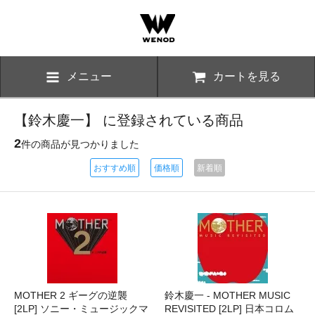
メニュー
カートを見る
【鈴木慶一】 に登録されている商品
2
件の商品が見つかりました
おすすめ順
価格順
新着順
MOTHER 2 ギーグの逆襲
鈴木慶一 - MOTHER MUSIC
[2LP] ソニー・ミュージックマ
REVISITED [2LP] 日本コロム